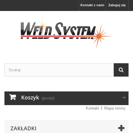
Kontakt z nami
Zaloguj się
Koszyk
(pusty)
Kontakt
Mapa strony
ZAKŁADKI