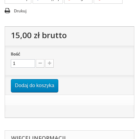
Drukuj
15,00 zł
brutto
Ilość
Dodaj do koszyka
WIĘCEJ INFORMACJI