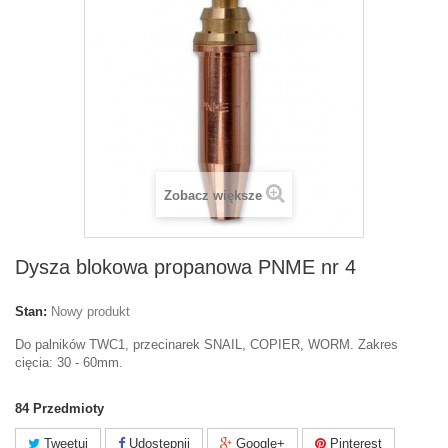
Zobacz większe
Dysza blokowa propanowa PNME nr 4
Stan:
Nowy produkt
Do palników TWC1, przecinarek SNAIL, COPIER, WORM. Zakres
cięcia: 30 - 60mm.
84
Przedmioty
Tweetuj
Udostępnij
Google+
Pinterest