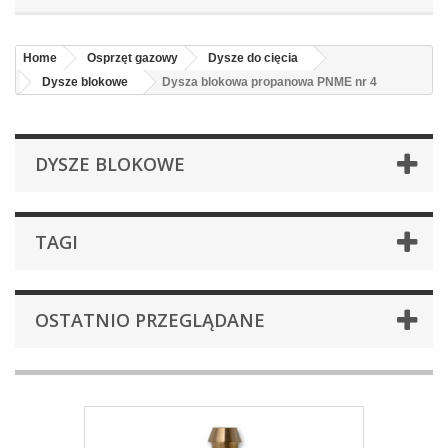
Home
Osprzęt gazowy
Dysze do cięcia
Dysze blokowe
Dysza blokowa propanowa PNME nr 4
DYSZE BLOKOWE
TAGI
OSTATNIO PRZEGLĄDANE