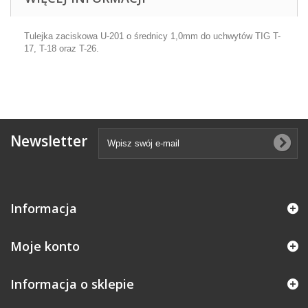
Tulejka zaciskowa U-201 o średnicy 1,0mm do uchwytów TIG T-
17, T-18 oraz T-26.
Newsletter
Informacja
Moje konto
Informacja o sklepie