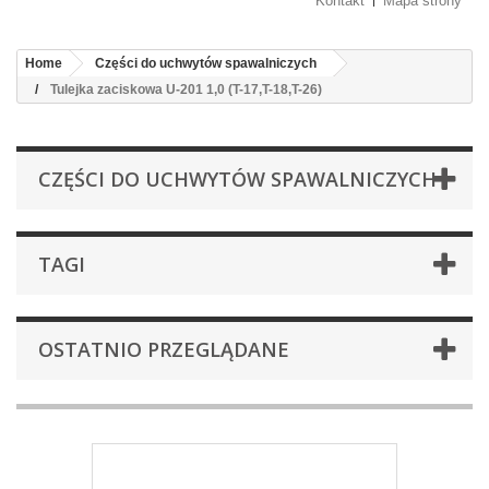
Kontakt
Mapa strony
Home
Części do uchwytów spawalniczych
Tulejka zaciskowa U-201 1,0 (T-17,T-18,T-26)
CZĘŚCI DO UCHWYTÓW SPAWALNICZYCH
TAGI
OSTATNIO PRZEGLĄDANE