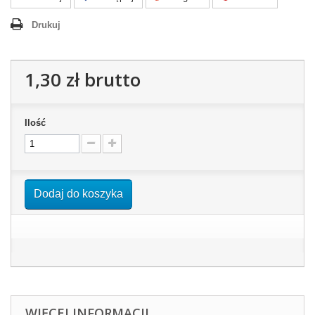
Drukuj
1,30 zł
brutto
Ilość
Dodaj do koszyka
WIĘCEJ INFORMACJI