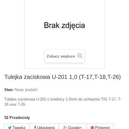
Zobacz większe
Tulejka zaciskowa U-201 1,0 (T-17,T-18,T-26)
Stan:
Nowy produkt
Tulejka zaciskowa U-201 o średnicy 1,0mm do uchwytów TIG T-17, T-
18 oraz T-26.
52
Przedmioty
Tweetuj
Udostępnij
Google+
Pinterest