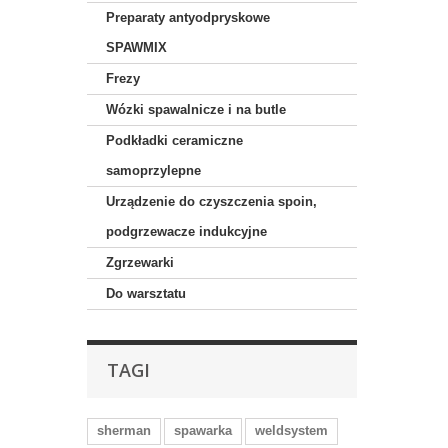
Preparaty antyodpryskowe
SPAWMIX
Frezy
Wózki spawalnicze i na butle
Podkładki ceramiczne
samoprzylepne
Urządzenie do czyszczenia spoin,
podgrzewacze indukcyjne
Zgrzewarki
Do warsztatu
TAGI
sherman
spawarka
weldsystem