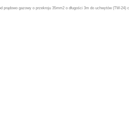
d prądowo gazowy o przekroju 35mm2 o długości 3m do uchwytów (TW-24) 