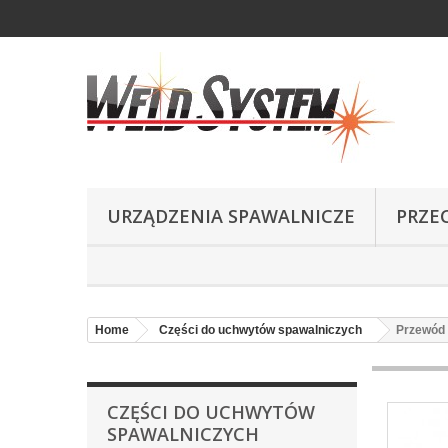
URZĄDZENIA SPAWALNICZE
PRZE
Home
Części do uchwytów spawalniczych
Przewód
CZĘŚCI DO UCHWYTÓW
SPAWALNICZYCH