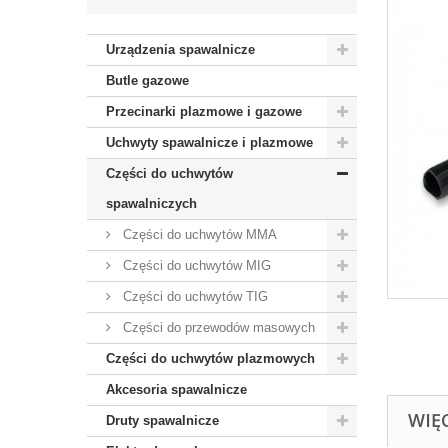
Urządzenia spawalnicze
Butle gazowe
Przecinarki plazmowe i gazowe
Uchwyty spawalnicze i plazmowe
Części do uchwytów
spawalniczych
Części do uchwytów MMA
Części do uchwytów MIG
Części do uchwytów TIG
Części do przewodów masowych
Części do uchwytów plazmowych
Akcesoria spawalnicze
WIĘ
Druty spawalnicze