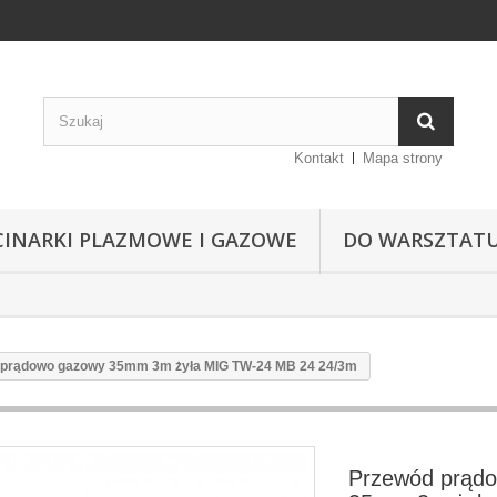
Kontakt
Mapa strony
CINARKI PLAZMOWE I GAZOWE
DO WARSZTAT
 prądowo gazowy 35mm 3m żyła MIG TW-24 MB 24 24/3m
Przewód prąd