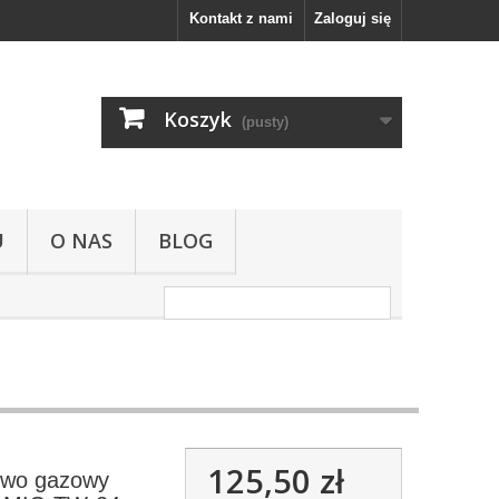
Kontakt z nami
Zaloguj się
Koszyk
(pusty)
U
O NAS
BLOG
125,50 zł
owo gazowy