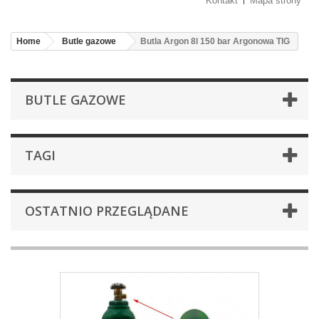
Kontakt
Mapa strony
Home
Butle gazowe
Butla Argon 8l 150 bar Argonowa TIG
BUTLE GAZOWE
TAGI
OSTATNIO PRZEGLĄDANE