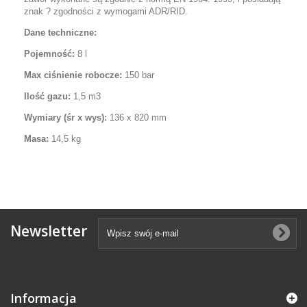
znak ? zgodności z wymogami ADR/RID.
Dane techniczne:
Pojemność:
8 l
Max ciśnienie robocze:
150 bar
Ilość gazu:
1,5 m3
Wymiary (śr x wys):
136 x 820 mm
Masa:
14,5 kg
Newsletter
Informacja