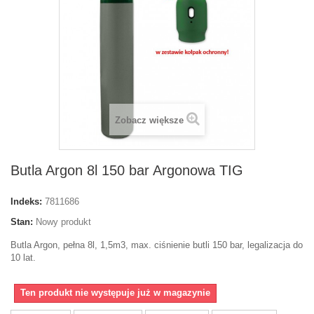
Zobacz większe
Butla Argon 8l 150 bar Argonowa TIG
Indeks:
7811686
Stan:
Nowy produkt
Butla Argon, pełna 8l, 1,5m3, max. ciśnienie butli 150 bar, legalizacja do
10 lat.
Ten produkt nie występuje już w magazynie