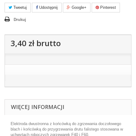
Tweetuj
Udostępnij
Google+
Pinterest
Drukuj
3,40 zł
brutto
WIĘCEJ INFORMACJI
Elektroda dwustronna z końcówką do zgrzewania doczołowego
blach i końcówką do przygrzewania drutu falistego stosowana w
uchwytach roboczych zgrzewarek F40 i F60.