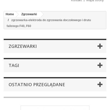
Kontakt
Mapa strony
Home
Zgrzewarki
zgrzewarka-elektroda do zgrzewania doczołowego i drutu
falistego F40, F60
ZGRZEWARKI
TAGI
OSTATNIO PRZEGLĄDANE