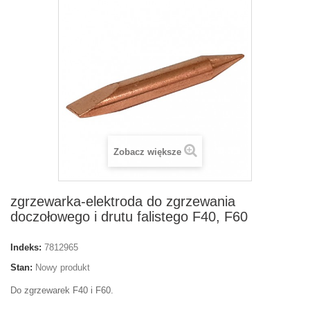
Zobacz większe
zgrzewarka-elektroda do zgrzewania
doczołowego i drutu falistego F40, F60
Indeks:
7812965
Stan:
Nowy produkt
Do zgrzewarek F40 i F60.