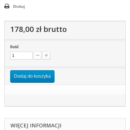
Drukuj
178,00 zł
brutto
Ilość
Dodaj do koszyka
WIĘCEJ INFORMACJI