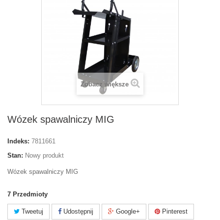
Zobacz większe
Wózek spawalniczy MIG
Indeks:
7811661
Stan:
Nowy produkt
Wózek spawalniczy MIG
7
Przedmioty
Tweetuj
Udostępnij
Google+
Pinterest