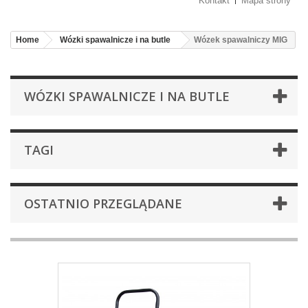
Kontakt
Mapa strony
Home
Wózki spawalnicze i na butle
Wózek spawalniczy MIG
WÓZKI SPAWALNICZE I NA BUTLE
TAGI
OSTATNIO PRZEGLĄDANE