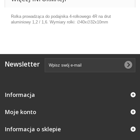
Rolka prowadząca do podajnika 4-rolkowego 4R na drut
aluminiowy 1,2 / 1,6. Wymiary rolki: ∅40x∅32x10mm
Newsletter
Informacja
Moje konto
Informacja o sklepie