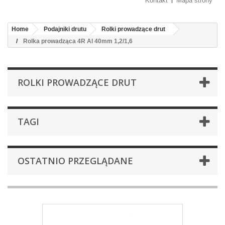
Kontakt
Mapa strony
Home
Podajniki drutu
Rolki prowadzące drut
Rolka prowadząca 4R Al 40mm 1,2/1,6
ROLKI PROWADZĄCE DRUT
TAGI
OSTATNIO PRZEGLĄDANE