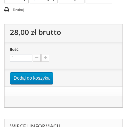
Drukuj
28,00 zł
brutto
Ilość
Dodaj do koszyka
WIĘCEJ INFORMACJI