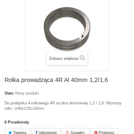
Zobacz większe
Rolka prowadząca 4R Al 40mm 1,2/1,6
Stan:
Nowy produkt
Do podajnika 4-rolkowego 4R na drut aluminiowy 1,2 / 1,6. Wymiary
rolki: ∅40x∅32x10mm
6
Przedmioty
Tweetuj
Udostępnij
Google+
Pinterest