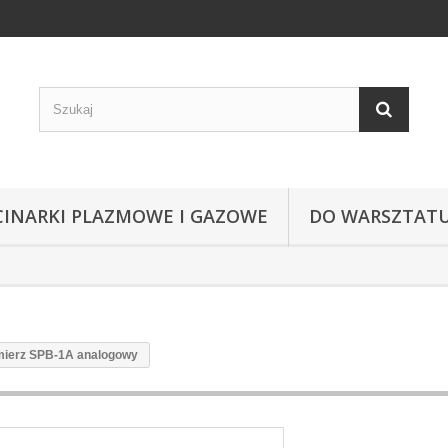
CINARKI PLAZMOWE I GAZOWE
DO WARSZTAT
mierz SPB-1A analogowy