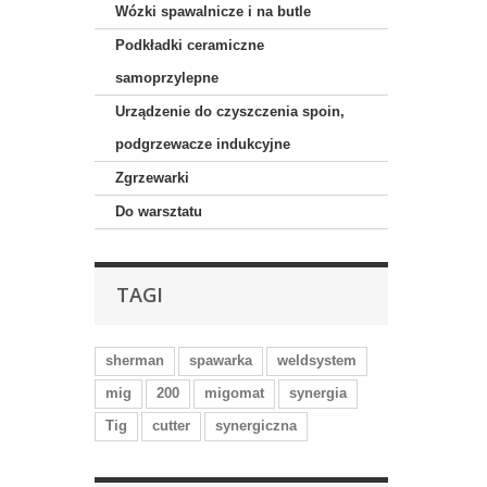
Wózki spawalnicze i na butle
Podkładki ceramiczne
samoprzylepne
Urządzenie do czyszczenia spoin,
podgrzewacze indukcyjne
Zgrzewarki
Do warsztatu
TAGI
sherman
spawarka
weldsystem
mig
200
migomat
synergia
Tig
cutter
synergiczna