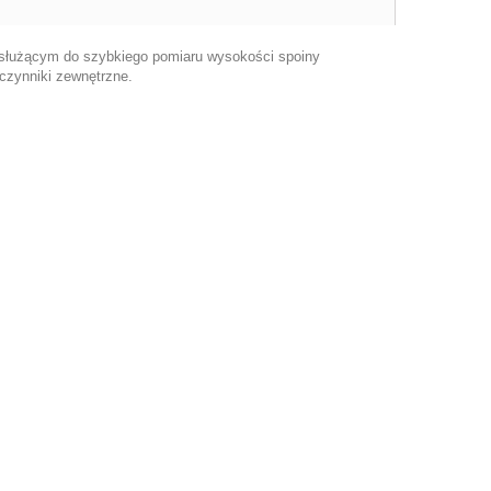
służącym do szybkiego pomiaru wysokości spoiny
 czynniki zewnętrzne.