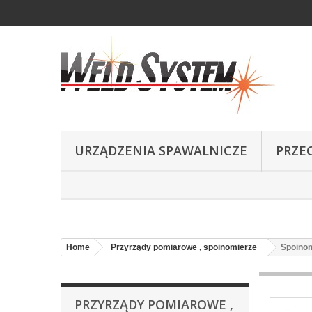
URZĄDZENIA SPAWALNICZE
PRZE
Home
Przyrządy pomiarowe , spoinomierze
Spoino
PRZYRZĄDY POMIAROWE ,