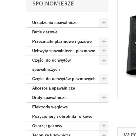
SPOINOMIERZE
Urządzenia spawalnicze
Butle gazowe
Przecinarki plazmowe i gazowe
Uchwyty spawalnicze i plazmowe
Części do uchwytów
spawalniczych
Części do uchwytów plazmowych
Akcesoria spawalnicze
Druty spawalnicze
Elektrody węglowe
Pozycjonery i obrotniki rolkowe
Osprzęt gazowy
WIĘ
Technika lutownicza