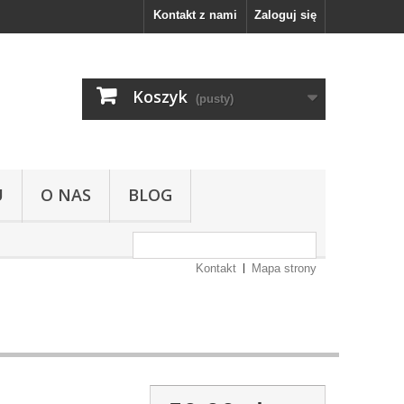
Kontakt z nami
Zaloguj się
Koszyk
(pusty)
U
O NAS
BLOG
Kontakt
Mapa strony