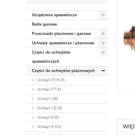
Urządzenia spawalnicze
Butle gazowe
Przecinarki plazmowe i gazowe
Uchwyty spawalnicze i plazmowe
Części do uchwytów
spawalniczych
Części do uchwytów plazmowych
Uchwyt PCH-35
Uchwyt PT-31
Uchwyt S45
Uchwyt CB-50
Uchwyt A-81
WIĘ
Uchwyt A-101