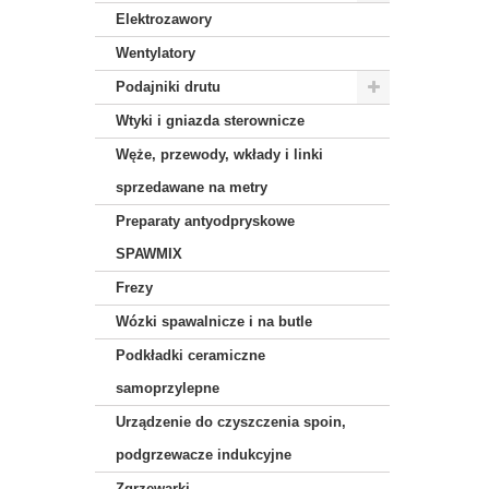
Elektrozawory
Wentylatory
Podajniki drutu
Wtyki i gniazda sterownicze
Węże, przewody, wkłady i linki
sprzedawane na metry
Preparaty antyodpryskowe
SPAWMIX
Frezy
Wózki spawalnicze i na butle
Podkładki ceramiczne
samoprzylepne
Urządzenie do czyszczenia spoin,
podgrzewacze indukcyjne
Zgrzewarki