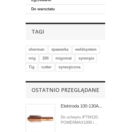
Do warsztatu
TAGI
sherman
spawarka
weldsystem
mig
200
migomat
synergia
Tig
cutter
synergiczna
OSTATNIO PRZEGLĄDANE
Elektroda 100-130A...
Do uchwytu IPTM120,
POWERMAX1000 i...