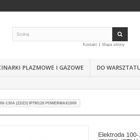
Kontakt
Mapa strony
CINARKI PLAZMOWE I GAZOWE
DO WARSZTAT
 100-130A (Z2/Z3) IPTM120 POWERMAX1000
Elektroda 100