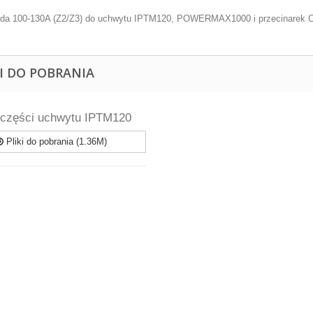
oda 100-130A (Z2/Z3) do uchwytu IPTM120, POWERMAX1000 i przecinarek
KI DO POBRANIA
 części uchwytu IPTM120
Pliki do pobrania (1.36M)