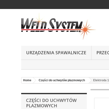
URZĄDZENIA SPAWALNICZE
PRZE
Home
Części do uchwytów plazmowych
Elektroda
CZĘŚCI DO UCHWYTÓW
PLAZMOWYCH